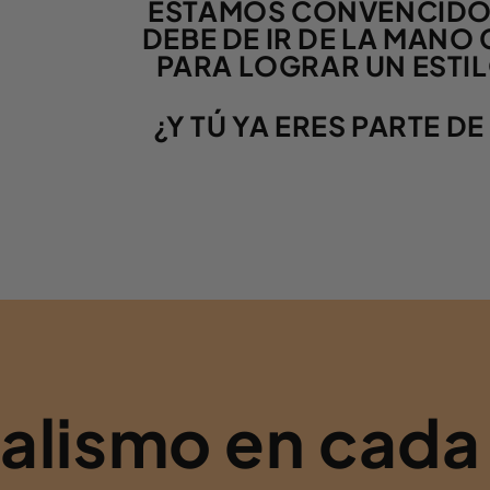
ESTAMOS CONVENCIDOS
DEBE DE IR DE LA MANO
PARA LOGRAR UN ESTIL
¿Y TÚ YA ERES PARTE 
nalismo en cada