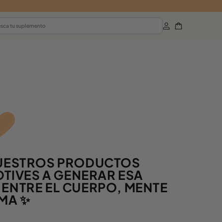
Iniciar
Carrito
sca tu suplemento
sesión
UESTROS PRODUCTOS
TIVES A GENERAR ESA
ENTRE EL CUERPO, MENTE
MA ✨