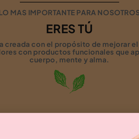
LO MAS IMPORTANTE PARA NOSOTRO
ERES TÚ
creada con el propósito de mejorar el 
ores con productos funcionales que ap
cuerpo, mente y alma.