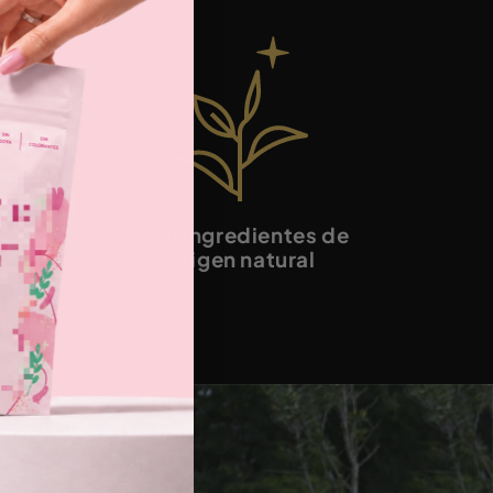
Con ingredientes de
origen natural