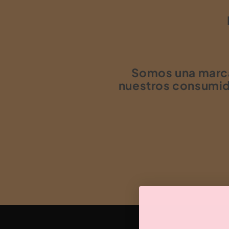
Somos una marca 
nuestros consumid