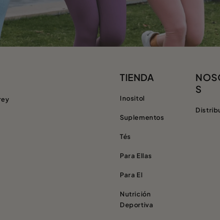
TIENDA
NOS
S
Inositol
rey
Distrib
Suplementos
Tés
Para Ellas
Para El
Nutrición
Deportiva