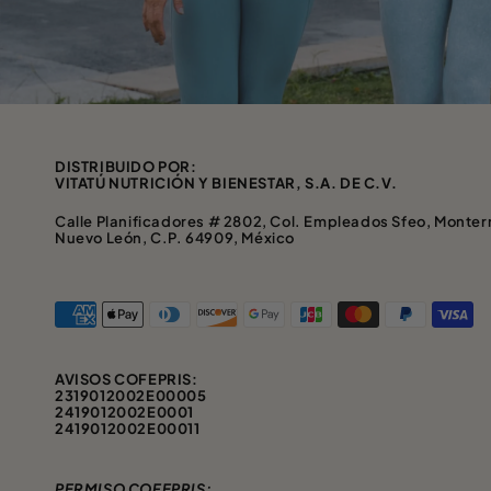
DISTRIBUIDO POR:
VITATÚ NUTRICIÓN Y BIENESTAR, S.A. DE C.V.
Calle Planificadores # 2802, Col. Empleados Sfeo, Monter
Nuevo León, C.P. 64909, México
Métodos de Pago
AVISOS COFEPRIS:
2319012002E00005
2419012002E0001
2419012002E00011
PERMISO COFEPRIS: