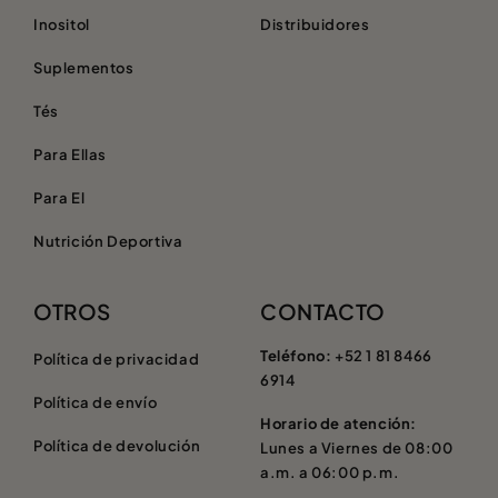
Inositol
Distribuidores
Suplementos
Tés
Para Ellas
Para El
Nutrición Deportiva
OTROS
CONTACTO
Teléfono:
+52 1 81 8466
Política de privacidad
6914
Política de envío
Horario de atención:
Política de devolución
Lunes a Viernes de 08:00
a.m. a 06:00 p.m.