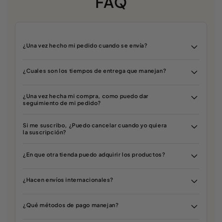
FAQ
¿Una vez hecho mi pedido cuando se envía?
¿Cuales son los tiempos de entrega que manejan?
¿Una vez hecha mi compra, como puedo dar
seguimiento de mi pedido?
Si me suscribo, ¿Puedo cancelar cuando yo quiera
la suscripción?
¿En que otra tienda puedo adquirir los productos?
¿Hacen envíos internacionales?
¿Qué métodos de pago manejan?