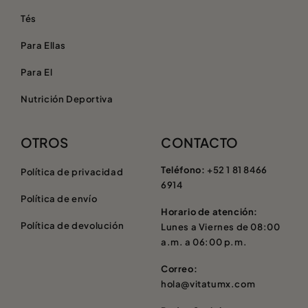
Tés
Para Ellas
Para El
Nutrición Deportiva
OTROS
CONTACTO
Teléfono:
+52 1 81 8466
Política de privacidad
6914
Política de envío
Horario de atención:
Política de devolución
Lunes a Viernes de 08:00
a.m. a 06:00 p.m.
Correo:
hola@vitatumx.com