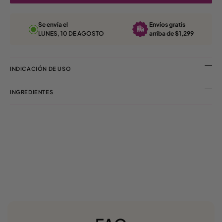
Se envía el
Envíos gratis
LUNES, 10 DE AGOSTO
arriba de $1,299
INDICACIÓN DE USO
INGREDIENTES